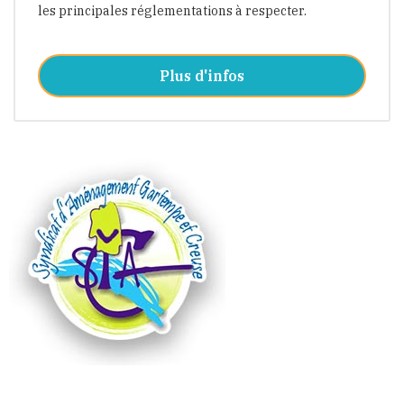
les principales réglementations à respecter.
Plus d'infos