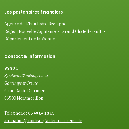
Les partenaires financiers
Agence de L’Eau Loire Bretagne ・
Région Nouvelle Aquitaine ・ Grand Chatellerault ・
Département de la Vienne
Contact & Information
SYAGC
Syndicat d’Aménagement
Gartempe et Creuse
6 rue Daniel Cormier
86500 Montmorillon
—
Téléphone :
05 49 84 13 53
animation@contrat-gartempe-creuse.fr