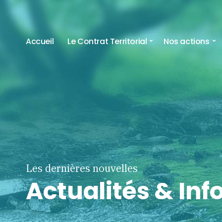
Accueil
Le Contrat Territorial
Nos actions
Les dernières nouvelles
Actualités & In