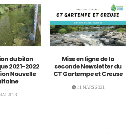
ion du bilan
Mise en ligne de la
que 2021-2022
seconde Newsletter du
gion Nouvelle
CT Gartempe et Creuse
itaine
11 MARS 2021
MAI 2023