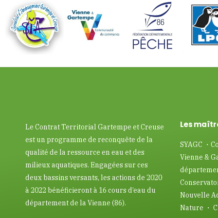
Les maîtr
Le Contrat Territorial Gartempe et Creuse
est un programme de reconquête de la
SYAGC ・Co
qualité de la ressource en eau et des
Vienne & G
milieux aquatiques. Engagées sur ces
départemen
deux bassins versants, les actions de 2020
Conservatoi
à 2022 bénéficieront à 16 cours d’eau du
Nouvelle A
département de la Vienne (86).
Nature ・ C