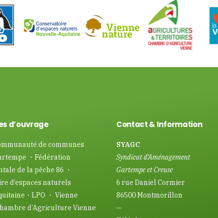
es d’ouvrage
Contact & Information
mmunauté de communes
SYAGC
artempe ・Fédération
Syndicat d’Aménagement
tale de la pêche 86 ・
Gartempe et Creuse
re d’espaces naturels
6 rue Daniel Cormier
quitaine・LPO ・ Vienne
86500 Montmorillon
hambre d’Agriculture Vienne
—