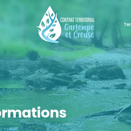
Ter
formations