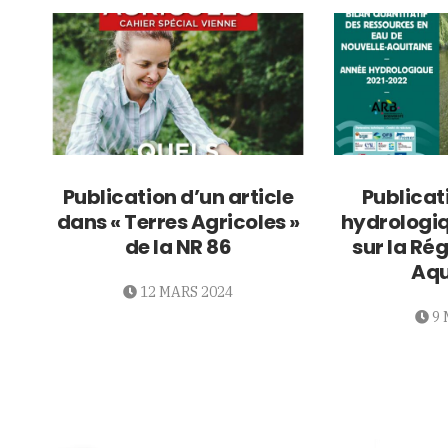
Publication d’un article
Publicat
dans « Terres Agricoles »
hydrologi
de la NR 86
sur la Ré
Aqu
12 MARS 2024
9 