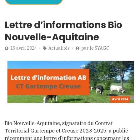
Lettre d’informations Bio
Nouvelle-Aquitaine
19 avril 2024
Actualités
par
le SYAGC
Bio Nouvelle-Aquitaine, signataire du Contrat
Territorial Gartempe et Creuse 2023-2025, a publié
récemment une lettre d’informations concernant les