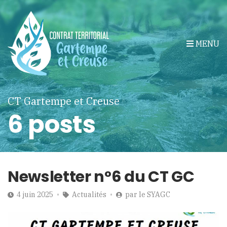
MENU
CT Gartempe et Creuse
6 posts
Newsletter n°6 du CT GC
4 juin 2025
Actualités
par
le SYAGC