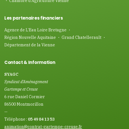
・ Chambre d’Agriculture Vienne
Les partenaires financiers
Agence de L’Eau Loire Bretagne ・
Région Nouvelle Aquitaine ・ Grand Chatellerault ・
Département de la Vienne
Contact & Information
SYAGC
Syndicat d’Aménagement
Gartempe et Creuse
6 rue Daniel Cormier
86500 Montmorillon
—
Téléphone :
05 49 84 13 53
animation@contrat-gartempe-creuse.fr