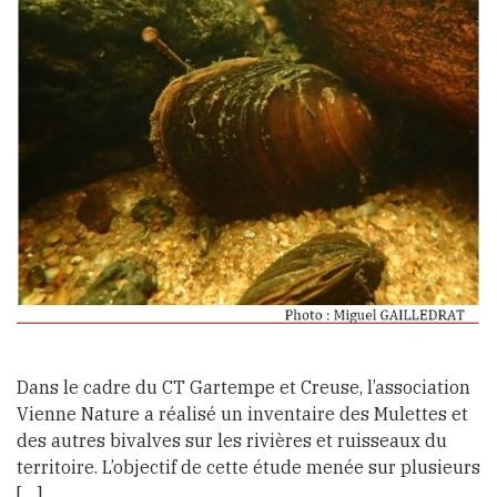
Dans le cadre du CT Gartempe et Creuse, l’association
Vienne Nature a réalisé un inventaire des Mulettes et
des autres bivalves sur les rivières et ruisseaux du
territoire. L’objectif de cette étude menée sur plusieurs
[…]