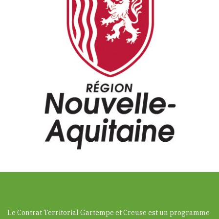
Le Contrat Territorial Gartempe et Creuse est un programme