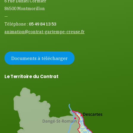
6 rue Daniel Cormier
86500 Montmorillon
—
Téléphone :
05 49 84 13 53
animation@contrat-gartempe-creuse.fr
Documents à télécharger
Le Territoire du Contrat