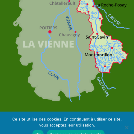
Ce site utilise des cookies. En continuant à utiliser ce site,
vous acceptez leur utilisation.
Site Web by Mila Weissweiler - Textes by LS Com