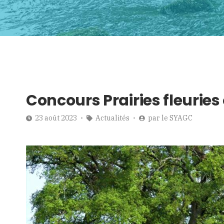
Concours Prairies fleuries 
23 août 2023
Actualités
par
le SYAGC