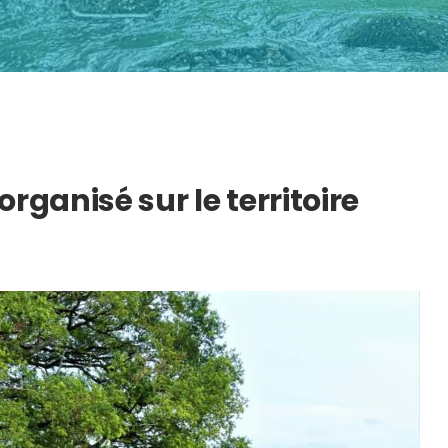
organisé sur le territoire