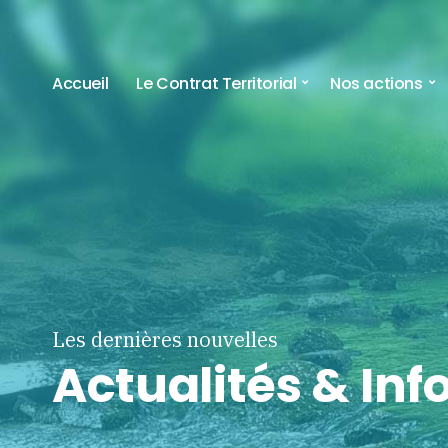
Accueil
Le Contrat Territorial
Nos actions
Les dernières nouvelles
Actualités & In