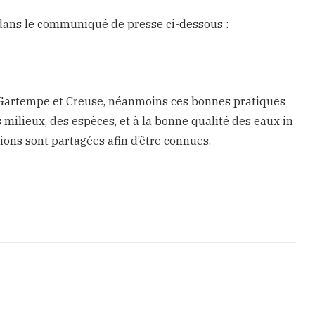
dans le communiqué de presse ci-dessous :
ial Gartempe et Creuse, néanmoins ces bonnes pratiques
milieux, des espèces, et à la bonne qualité des eaux in
tions sont partagées afin d’être connues.