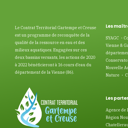
Les maîtr
Le Contrat Territorial Gartempe et Creuse
est un programme de reconquête de la
SYAGC ・Co
qualité de la ressource en eau et des
Vienne & G
milieux aquatiques. Engagées sur ces
départemen
deux bassins versants, les actions de 2020
Conservatoi
à 2022 bénéficieront à 16 cours d’eau du
Nouvelle A
département de la Vienne (86).
Nature ・ C
Les parten
Agence de 
Région Nou
Chatellera