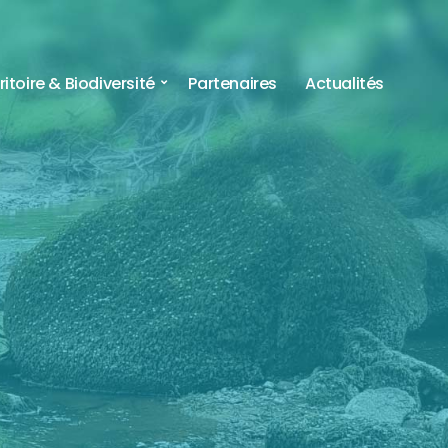
ritoire & Biodiversité
Partenaires
Actualités