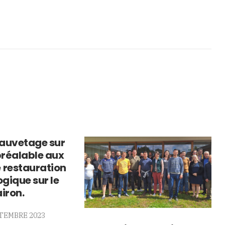
sauvetage sur
préalable aux
 restauration
gique sur le
iron.
PTEMBRE 2023