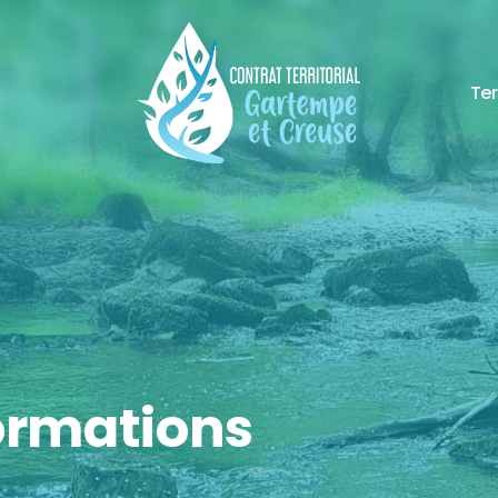
Ter
formations